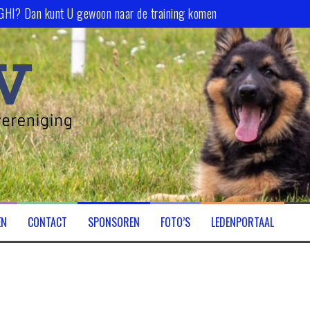
 GHI? Dan kunt U gewoon naar de training komen
EN
CONTACT
SPONSOREN
FOTO’S
LEDENPORTAAL