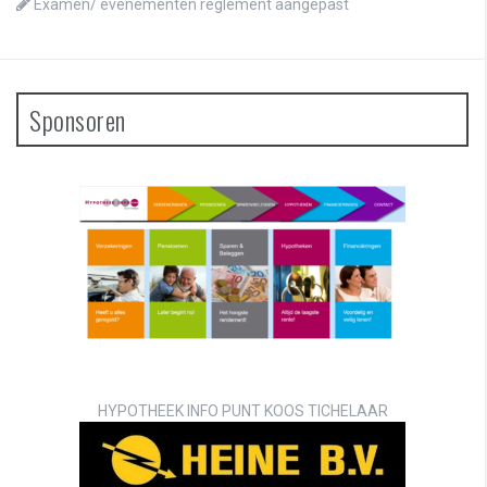
Examen/ evenementen reglement aangepast
Sponsoren
HYPOTHEEK INFO PUNT KOOS TICHELAAR