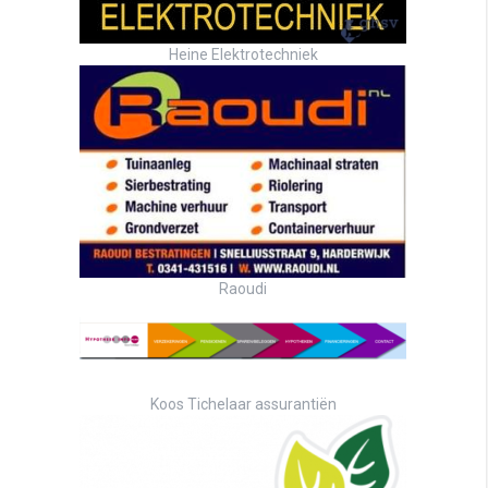
Heine Elektrotechniek
Raoudi
Koos Tichelaar assurantiën