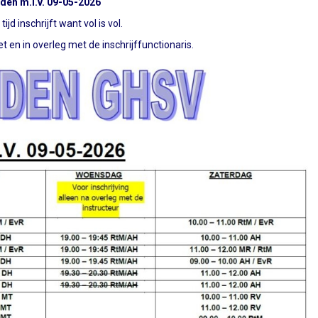
jden m.i.v. 09-05-2026
ijd inschrijft want vol is vol.
et en in overleg met de inschrijffunctionaris.