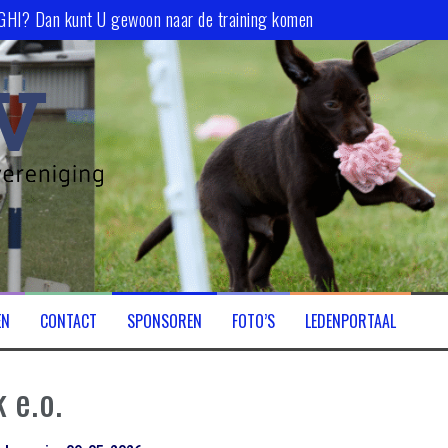
 GHI? Dan kunt U gewoon naar de training komen
EN
CONTACT
SPONSOREN
FOTO’S
LEDENPORTAAL
 e.o.