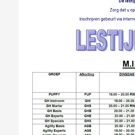
De lesti
Zorg dat u op t
Inschrijven gebeurt via intern