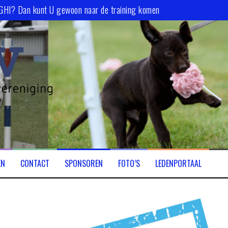
 GHI? Dan kunt U gewoon naar de training komen
EN
CONTACT
SPONSOREN
FOTO’S
LEDENPORTAAL