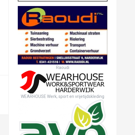
Raoudi
WEARHOUSE Werk, sport en vrijetijdskleding