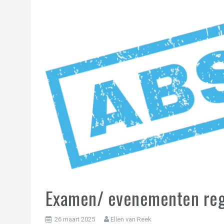
Examen/ evenementen reg
26 maart 2025
Ellen van Reek