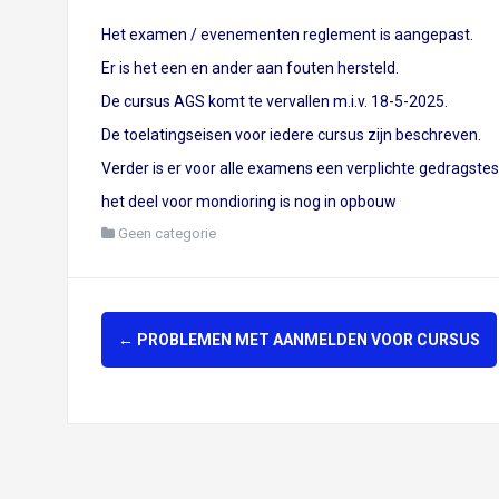
Het examen / evenementen reglement is aangepast.
Er is het een en ander aan fouten hersteld.
De cursus AGS komt te vervallen m.i.v. 18-5-2025.
De toelatingseisen voor iedere cursus zijn beschreven.
Verder is er voor alle examens een verplichte gedragste
het deel voor mondioring is nog in opbouw
Geen categorie
Berichtnavigatie
←
PROBLEMEN MET AANMELDEN VOOR CURSUS