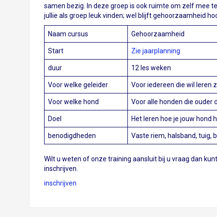
samen bezig. In deze groep is ook ruimte om zelf mee te
jullie als groep leuk vinden; wel blijft gehoorzaamheid ho
Naam cursus
Gehoorzaamheid
Start
Zie jaarplanning
duur
12 les weken
Voor welke geleider
Voor iedereen die wil leren 
Voor welke hond
Voor alle honden die ouder 
Doel
Het leren hoe je jouw hond h
benodigdheden
Vaste riem, halsband, tuig, 
Wilt u weten of onze training aansluit bij u vraag dan ku
inschrijven.
inschrijven