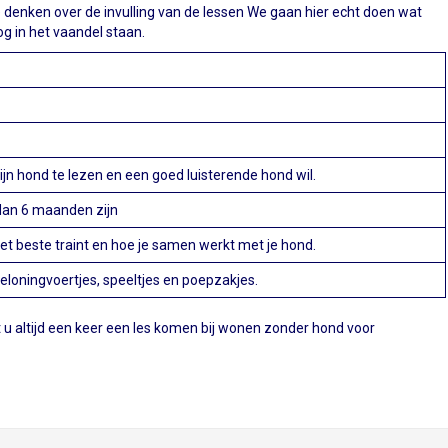
 denken over de invulling van de lessen We gaan hier echt doen wat
og in het vaandel staan.
zijn hond te lezen en een goed luisterende hond wil.
dan 6 maanden zijn
et beste traint en hoe je samen werkt met je hond.
beloningvoertjes, speeltjes en poepzakjes.
nt u altijd een keer een les komen bij wonen zonder hond voor