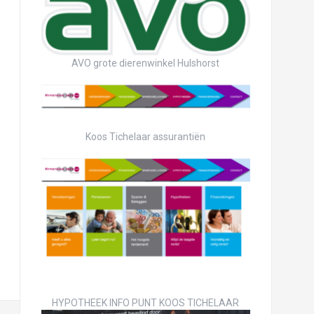
AVO grote dierenwinkel Hulshorst
Koos Tichelaar assurantiën
HYPOTHEEK INFO PUNT KOOS TICHELAAR