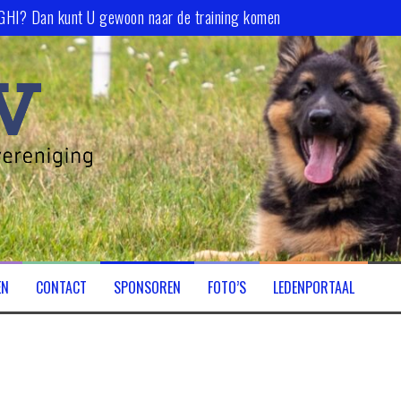
 GHI? Dan kunt U gewoon naar de training komen
EN
CONTACT
SPONSOREN
FOTO’S
LEDENPORTAAL