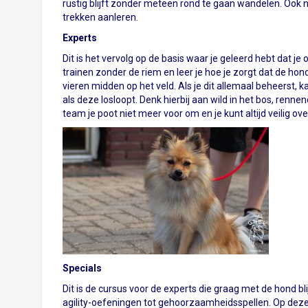
rustig blijft zonder meteen rond te gaan wandelen. Ook n
trekken aanleren.
Experts
Dit is het vervolg op de basis waar je geleerd hebt dat 
trainen zonder de riem en leer je hoe je zorgt dat de hond
vieren midden op het veld. Als je dit allemaal beheerst, k
als deze losloopt. Denk hierbij aan wild in het bos, rennen
team je poot niet meer voor om en je kunt altijd veilig ove
Specials
Dit is de cursus voor de experts die graag met de hond bl
agility-oefeningen tot gehoorzaamheidsspellen. Op deze m