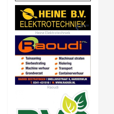
Heine Elektrotechniek
Raoudi